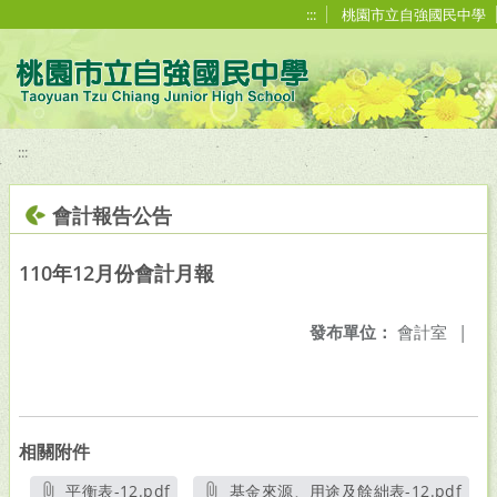
移至網頁之主要內容區位置
:::
桃園市立自強國民中學
:::
會計報告公告
110年12月份會計月報
發布單位：
會計室
|
相關附件
平衡表-12.pdf
基金來源、用途及餘絀表-12.pdf