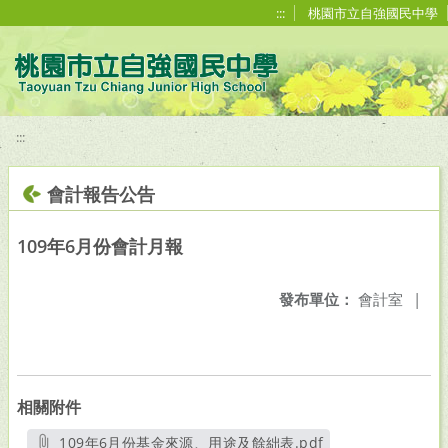
移至網頁之主要內容區位置
:::
桃園市立自強國民中學
:::
會計報告公告
109年6月份會計月報
發布單位：
會計室
|
相關附件
109年6月份基金來源、用途及餘絀表.pdf