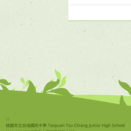
:::
桃園市立自強國民中學 Taoyuan Tzu Chiang Junior High School