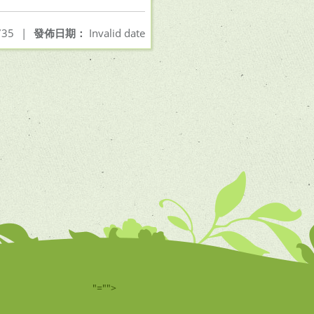
35
|
發佈日期：
Invalid date
"="">