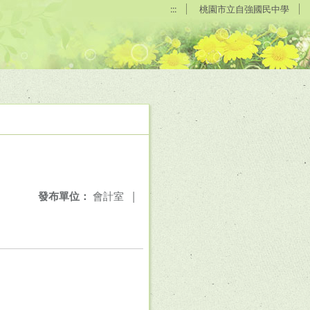
:::
桃園市立自強國民中學
發布單位：
會計室
|