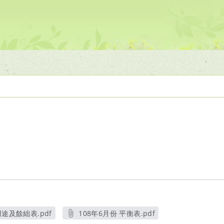
途及餘絀表.pdf
108年6月份 平衡表.pdf
視窗
另開新視窗