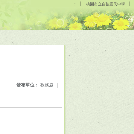
:::
桃園市立自強國民中學
發布單位：
教務處
|