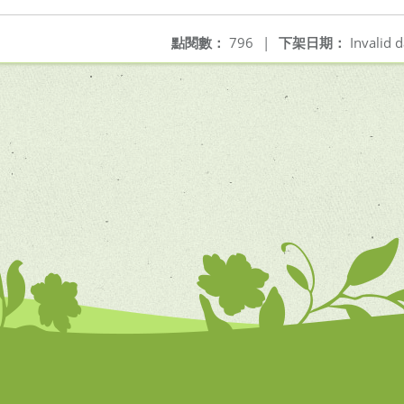
點閱數：
796
|
下架日期：
Invalid d