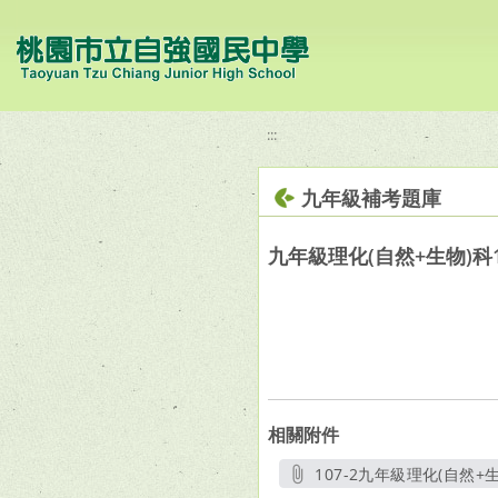
移至網頁之主要內容區位置
:::
九年級補考題庫
九年級理化(自然+生物)科
相關附件
107-2九年級理化(自然+
另開