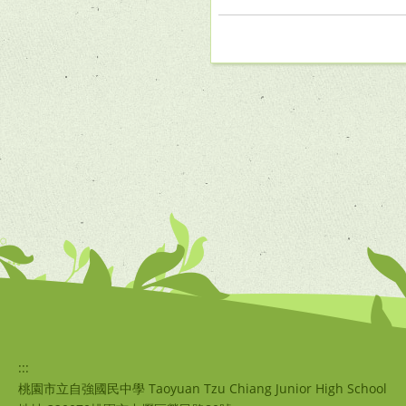
:::
桃園市立自強國民中學 Taoyuan Tzu Chiang Junior High School