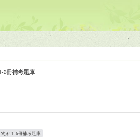
1-6冊補考題庫
生物)科1-6冊補考題庫
新視窗