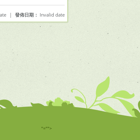
ate
|
發佈日期：
Invalid date
"="">