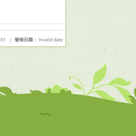
-01
|
發佈日期：
Invalid date
"="">