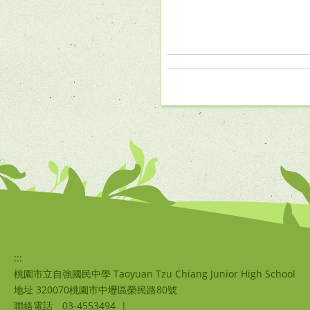
:::
桃園市立自強國民中學 Taoyuan Tzu Chiang Junior High School
地址 320070桃園市中壢區榮民路80號
聯絡電話
03-4553494
|