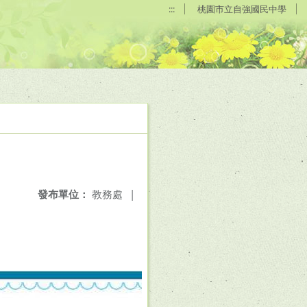
:::
桃園市立自強國民中學
發布單位：
教務處
|