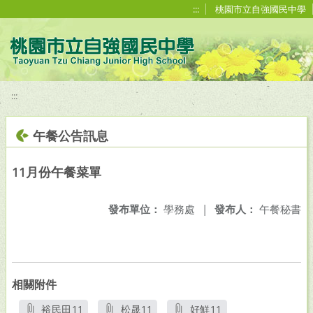
移至網頁之主要內容區位置
:::
桃園市立自強國民中學
:::
午餐公告訊息
11月份午餐菜單
發布單位：
學務處
|
發布人：
午餐秘書
相關附件
裕民田11
松晟11
好鮮11