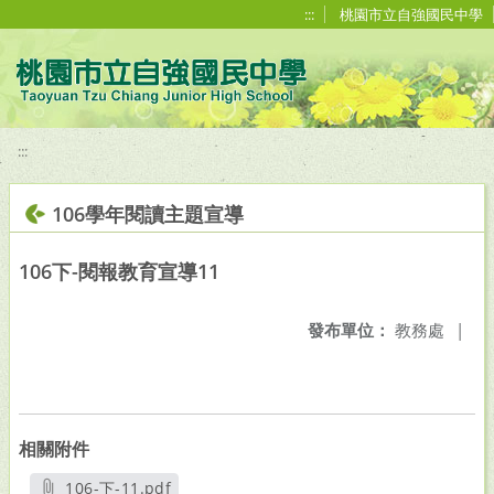
移至網頁之主要內容區位置
:::
桃園市立自強國民中學
:::
106學年閱讀主題宣導
106下-閱報教育宣導11
發布單位：
教務處
|
相關附件
106-下-11.pdf