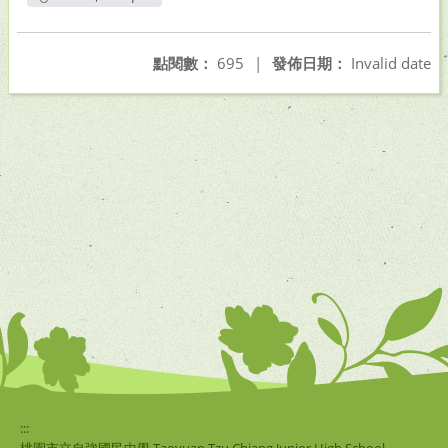
另開新視窗
點閱數：
695
|
發佈日期：
Invalid date
:::