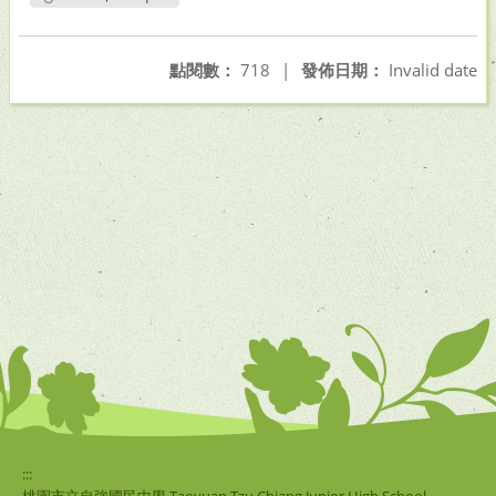
另開新視窗
點閱數：
718
|
發佈日期：
Invalid date
:::