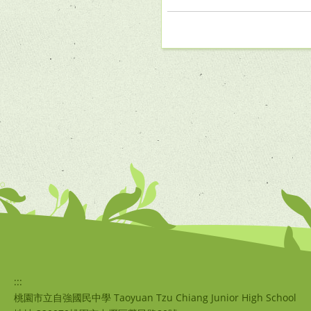
:::
桃園市立自強國民中學 Taoyuan Tzu Chiang Junior High School