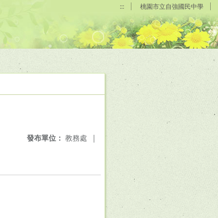
:::
桃園市立自強國民中學
發布單位：
教務處
|