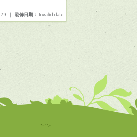
79
|
發佈日期：
Invalid date
"="">