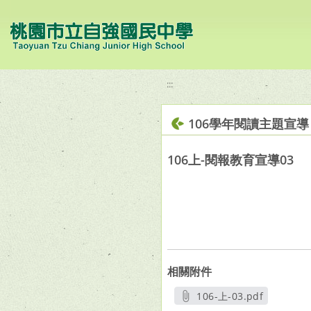
移至網頁之主要內容區位置
:::
106學年閱讀主題宣導
106上-閱報教育宣導03
相關附件
106-上-03.pdf
另開新視窗