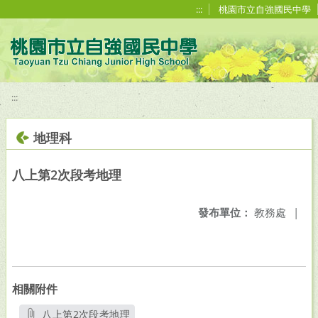
移至網頁之主要內容區位置
:::
桃園市立自強國民中學
:::
地理科
八上第2次段考地理
發布單位：
教務處
|
相關附件
八上第2次段考地理