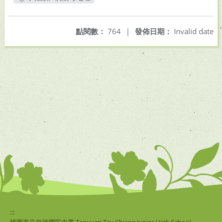
另開新視窗
點閱數：
764
|
發佈日期：
Invalid date
:::