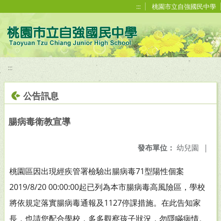
移至網頁之主要內容區位置
:::
桃園市立自強國民中學
:::
公告訊息
腸病毒衛教宣導
發布單位：
幼兒園
|
桃園區因出現經疾管署檢驗出腸病毒71型陽性個案
2019/8/20 00:00:00起已列為本市腸病毒高風險區，學校
將依規定落實腸病毒通報及1127停課措施。在此告知家
長，也請您配合學校，多多觀察孩子狀況，勿隱瞞病情。