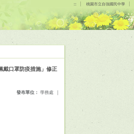
:::
桃園市立自強國民中學
佩戴口罩防疫措施」修正
發布單位：
學務處
|