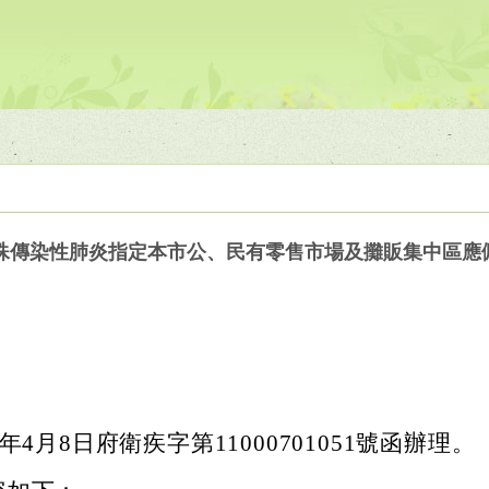
殊傳染性肺炎指定本市公、民有零售市場及攤販集中區應
年4月8日府衛疾字第11000701051號函辦理。