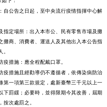
容如下：
：自公告之日起，至中央流行疫情指揮中心解
。
及指定場所：出入本市公、民有零售市場及攤
之攤商、消費者、運送人及其他出入本公告指
人。
防疫措施：應全程配戴口罩。
防疫措施且經勸導仍不遵循者，依傳染病防治
條第一項第三款規定，處新臺幣三千元以上一
以下罰鍰；必要時，並得限期今其改善，屆期
，按次處罰之。