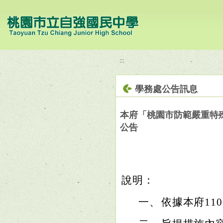
移至網頁之主要內容區位置
:::
學務處公告訊息
本府「桃園市防範嚴重特
公告
說明：
一、
依據本府110