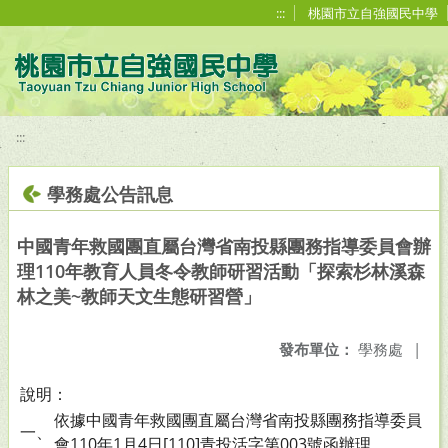
移至網頁之主要內容區位置
:::
桃園市立自強國民中學
:::
學務處公告訊息
中國青年救國團直屬台灣省南投縣團務指導委員會辦
理110年教育人員冬令教師研習活動「探索杉林溪森
林之美~教師天文生態研習營」
發布單位：
學務處
|
說明：
依據中國青年救國團直屬台灣省南投縣團務指導委員
一、
會110年1月4日[110]青投活字第003號函辦理。