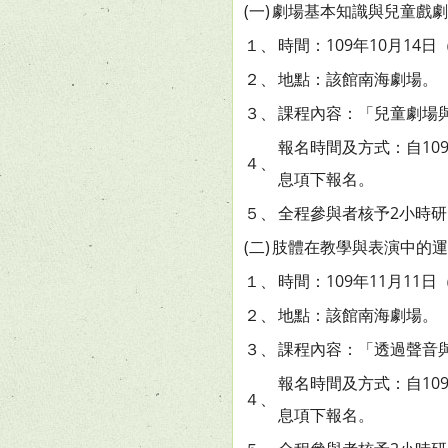
(一)
劇場基本知識與兒童戲劇
１、
時間：109年10月14
２、
地點：該館南海劇場。
３、
課程內容：「兒童劇場
報名時間及方式：自109年9
４、
息項下報名。
５、
全程參與者核予2小時
(二)
肢體在教學與表演中的運
１、
時間：109年11月11
２、
地點：該館南海劇場。
３、
課程內容：「透過聲音
報名時間及方式：自109年9
４、
息項下報名。