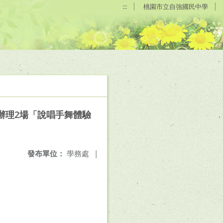
:::
桃園市立自強國民中學
辦理2場「說唱手舞體驗
發布單位：
學務處
|
。