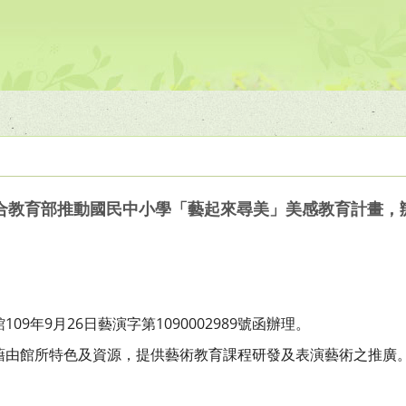
合教育部推動國民中小學「藝起來尋美」美感教育計畫，
09年9月26日藝演字第1090002989號函辦理。
藉由館所特色及資源，提供藝術教育課程研發及表演藝術之推廣