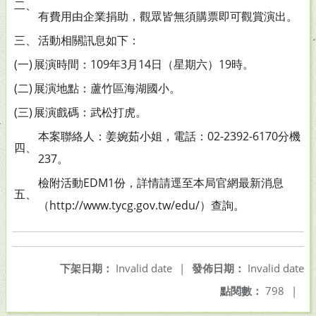
二、
有費用由企業捐助，觀眾皆無須購票即可觀賞演出。
三、
活動相關訊息如下：
(一)
展演時間：109年3月14日（星期六）19時。
(二)
展演地點：蘆竹區海湖國小。
(三)
展演戲碼：武松打虎。
本案聯絡人：姜婉茹小姐，電話：02-2392-6170分機
四、
237。
檢附活動EDM1份，詳情請逕至本局官網最新消息
五、
（http://www.tycg.gov.tw/edu/）查詢。
下架日期：
Invalid date
|
發佈日期：
Invalid date
點閱數：
798
|