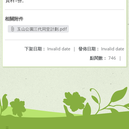
資料1份。
相關附件
玉山公園三代同堂計劃.pdf
另開新視窗
下架日期：
Invalid date
|
發佈日期：
Invalid date
點閱數：
746
|
:::