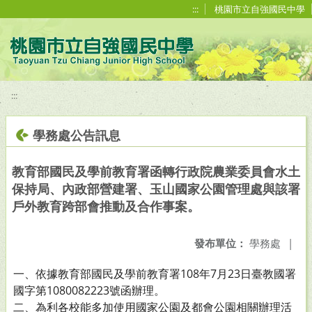
移至網頁之主要內容區位置
:::
桃園市立自強國民中學
:::
學務處公告訊息
教育部國民及學前教育署函轉行政院農業委員會水土
保持局、內政部營建署、玉山國家公園管理處與該署
戶外教育跨部會推動及合作事案。
發布單位：
學務處
|
一、依據教育部國民及學前教育署108年7月23日臺教國署
國字第1080082223號函辦理。
二、為利各校能多加使用國家公園及都會公園相關辦理活