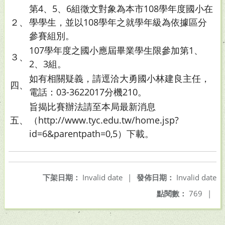
第4、5、6組徵文對象為本市108學年度國小在
２、
學學生，並以108學年之就學年級為依據區分
參賽組別。
107學年度之國小應屆畢業學生限參加第1、
３、
2、3組。
如有相關疑義，請逕洽大勇國小林建良主任，
四、
電話：03-3622017分機210。
旨揭比賽辦法請至本局最新消息
五、
（http://www.tyc.edu.tw/home.jsp?
id=6&parentpath=0,5）下載。
下架日期：
Invalid date
|
發佈日期：
Invalid date
點閱數：
769
|