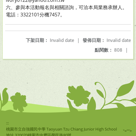
Ivory0122@yahoo.com.tw
六、參與本活動報名與相關諮詢，可洽本局業務承辦人。
電話：3322101分機7457。
下架日期：
Invalid date
|
發佈日期：
Invalid date
點閱數：
808
|
:::
桃園市立自強國民中學 Taoyuan Tzu Chiang Junior High School
"="">
地址 320070桃園市中壢區榮民路80號