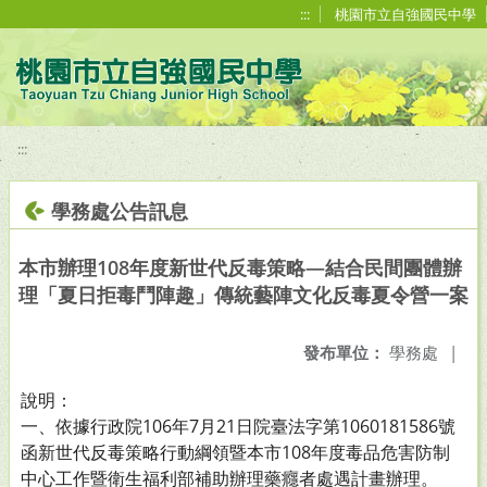
移至網頁之主要內容區位置
:::
桃園市立自強國民中學
:::
學務處公告訊息
本市辦理108年度新世代反毒策略—結合民間團體辦
理「夏日拒毒鬥陣趣」傳統藝陣文化反毒夏令營一案
發布單位：
學務處
|
說明：
一、依據行政院106年7月21日院臺法字第1060181586號
函新世代反毒策略行動綱領暨本市108年度毒品危害防制
中心工作暨衛生福利部補助辦理藥癮者處遇計畫辦理。