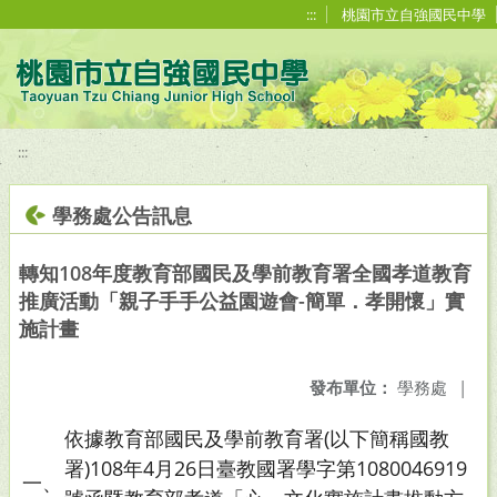
移至網頁之主要內容區位置
:::
桃園市立自強國民中學
:::
學務處公告訊息
轉知108年度教育部國民及學前教育署全國孝道教育
推廣活動「親子手手公益園遊會-簡單．孝開懷」實
施計畫
發布單位：
學務處
|
依據教育部國民及學前教育署(以下簡稱國教
署)108年4月26日臺教國署學字第1080046919
一、