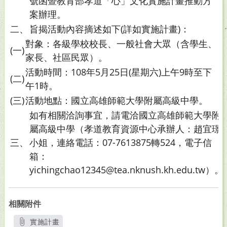
號函暨教育部孝道「心」文化實施計畫推動方
案辦理。
二、
旨揭活動內容摘述如下(詳如實施計畫)：
對象：各級學校校長、一般社會大眾（含學生、
(一)
家長、社區民眾）。
活動時間：108年5月25日(星期六)上午9時至下
(二)
午1時。
(三)
活動地點：國立高雄師範大學附屬高級中學。
如有相關洽詢事宜，請電洽國立高雄師範大學附
屬高級中學（孝道教育資源中心承辦人：趙宜璟
三、
小姐，連絡電話：07-7613875轉524，電子信
箱：
yichingchao12345@tea.nknush.kh.edu.tw）。
相關附件
實施計畫