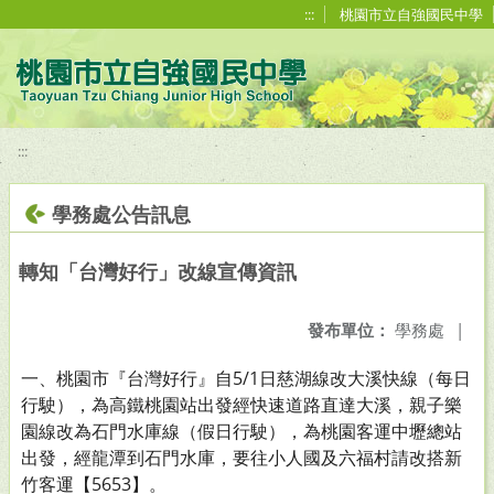
移至網頁之主要內容區位置
:::
桃園市立自強國民中學
:::
學務處公告訊息
轉知「台灣好行」改線宣傳資訊
發布單位：
學務處
|
一、桃園市『台灣好行』自5/1日慈湖線改大溪快線（每日
行駛），為高鐵桃園站出發經快速道路直達大溪，親子樂
園線改為石門水庫線（假日行駛），為桃園客運中壢總站
出發，經龍潭到石門水庫，要往小人國及六福村請改搭新
竹客運【5653】。