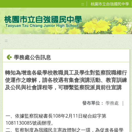
移至網頁之主要內容區位置
:::
桃園市立自強國民中學
:::
學務處公告訊息
轉知為增進各級學校教職員工及學生對監察院職權行
使運作之瞭解，請各校遇有集會演講活動、教育訓練
及公民與社會課程等，可聯繫監察院派員前往宣講
發布單位：
學務處
|
一、依據監察院秘書長108年2月11日秘台綜字第
1081130085號函辦理。
二、監察制度為我國民主憲政體制之一環，為促進各級學