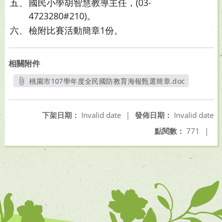
五、
國民小學胡智慧教導主任，(03-
4723280#210)。
六、
檢附比賽活動簡章1份。
相關附件
桃園市107學年度全民國防教育海報甄選簡章.doc
另開新視窗
下架日期：
Invalid date
|
發佈日期：
Invalid date
點閱數：
771
|