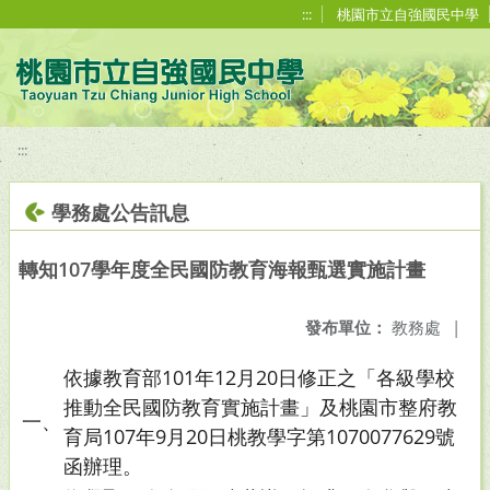
移至網頁之主要內容區位置
:::
桃園市立自強國民中學
:::
學務處公告訊息
轉知107學年度全民國防教育海報甄選實施計畫
發布單位：
教務處
|
依據教育部101年12月20日修正之「各級學校
推動全民國防教育實施計畫」及桃園市整府教
一、
育局107年9月20日桃教學字第1070077629號
函辦理。