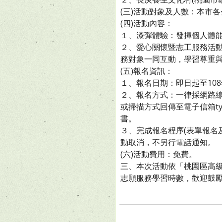
(三)活動對象及人數：本市各
(四)活動內容：
１、漆彈體驗：發揮個人體
２、愛心關懷暨志工服務活
務對象一同互動，學習尊重
(五)報名資訊：
１、報名日期：即日起至108
２、報名方式：一律採網路線上報名(
或掃描方式回傳至電子信箱tyh
書。
３、完成報名程序(表單報名及
動取消，不另行電話通知。
(六)活動費用：免費。
三、本次活動依「桃園區高
志願服務學習時數，歡迎鼓