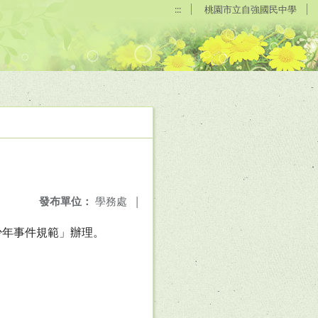
:::
桃園市立自強國民中學
發布單位：
學務處
|
處少年事件規範」辦理。