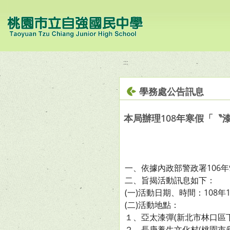
移至網頁之主要內容區位置
:::
學務處公告訊息
本局辦理108年寒假「〝
一、依據內政部警政署106年
二、旨揭活動訊息如下：
(一)活動日期、時間：108年1
(二)活動地點：
１、亞太漆彈(新北市林口區下福
２、長庚養生文化村(桃園市