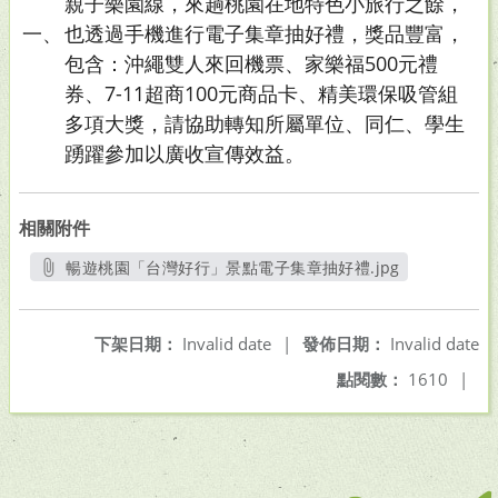
親子樂園線，來趟桃園在地特色小旅行之餘，
一、
也透過手機進行電子集章抽好禮，獎品豐富，
包含：沖繩雙人來回機票、家樂福500元禮
券、7-11超商100元商品卡、精美環保吸管組
多項大獎，請協助轉知所屬單位、同仁、學生
踴躍參加以廣收宣傳效益。
相關附件
暢遊桃園「台灣好行」景點電子集章抽好禮.jpg
另開新視窗
下架日期：
Invalid date
|
發佈日期：
Invalid date
點閱數：
1610
|