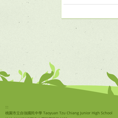
:::
桃園市立自強國民中學 Taoyuan Tzu Chiang Junior High School