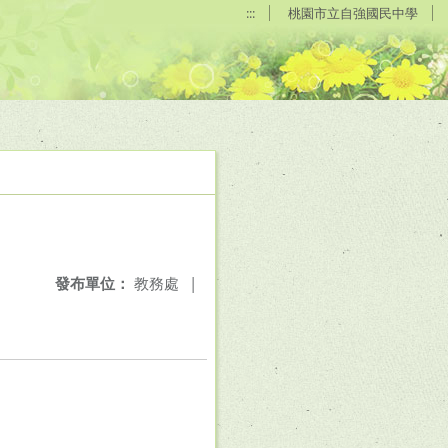
:::
桃園市立自強國民中學
發布單位：
教務處
|