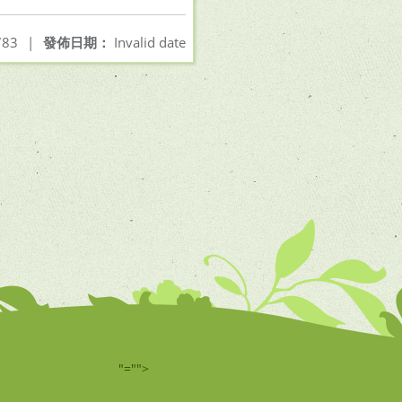
83
|
發佈日期：
Invalid date
"="">