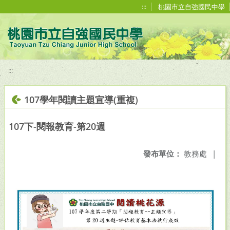
移至網頁之主要內容區位置
:::
桃園市立自強國民中學
:::
107學年閱讀主題宣導(重複)
107下-閱報教育-第20週
發布單位：
教務處
|