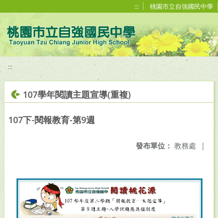
移至網頁之主要內容區位置
:::
桃園市立自強國民中學
:::
107學年閱讀主題宣導(重複)
107下-閱報教育-第9週
發布單位：
教務處
|