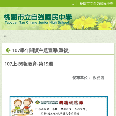
移至網頁之主要內容區位置
:::
桃園市立自強國民中學
:::
107學年閱讀主題宣導(重複)
107上-閱報教育-第19週
發布單位：
教務處
|