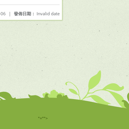
-06
|
發佈日期：
Invalid date
"="">