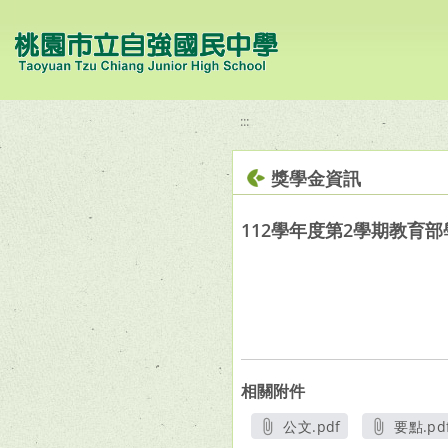
移至網頁之主要內容區位置
:::
獎學金資訊
112學年度第2學期教育
相關附件
公文.pdf
要點.pd
另開新視窗
另開