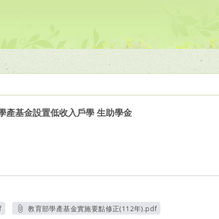
部學產基金設置低收入戶學 生助學金
f
教育部學產基金實施要點修正(112年).pdf
新視窗
另開新視窗