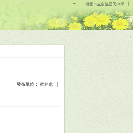
:::
桃園市立自強國民中學
發布單位：
教務處
|