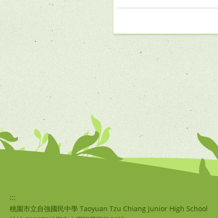
:::
桃園市立自強國民中學 Taoyuan Tzu Chiang Junior High School