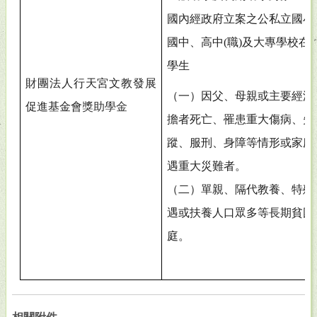
國內經政府立案之公私立國小
國中、高中(職)及大專學校在
學生
財團法人行天宮文教發展
（一）因父、母親或主要經濟
促進基金會
獎助學金
擔者死亡、罹患重大傷病、失
蹤、服刑、身障等情形或家庭
遇重大災難者。
（二）單親、隔代教養、特殊
遇或扶養人口眾多等長期貧困
庭。