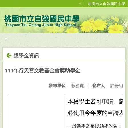
移至網頁之主要內容區位置
:::
桃園市立自強國民中學
:::
獎學金資訊
111年行天宮文教基金會獎助學金
發布單位：
教務處
|
發布人：
註冊組
本校學生皆可申請。請
必使用
今年度
的申請表單
一般助學及長期助學對象：