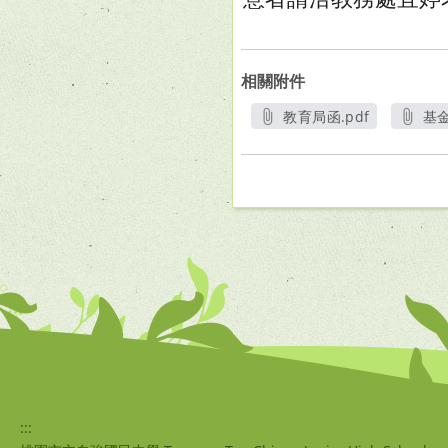
相關附件
教育局函.pdf
基金
另開新視窗
:::