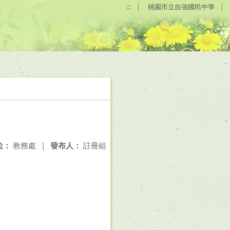
:::
桃園市立自強國民中學
位：
教務處
|
發布人：
註冊組