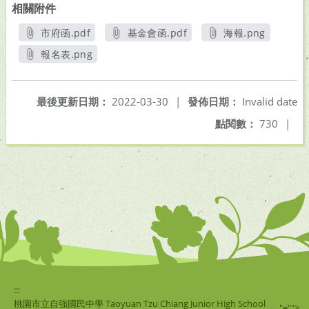
相關附件
市府函.pdf
基金會函.pdf
海報.png
另開新視窗
另開新視窗
另開新視窗
報名表.png
另開新視窗
最後更新日期：
2022-03-30
|
發佈日期：
Invalid date
點閱數：
730
|
:::
桃園市立自強國民中學 Taoyuan Tzu Chiang Junior High School
"="">