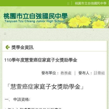
移至網頁之主要內容區位置
:::
桃園市立自強國民中學
:::
獎學金資訊
110學年度慧萱癌症家庭子女獎助學金
發布單位：
教務處
|
發布人：
註冊組
「慧萱癌症家庭子女獎助學金」
一、 申請資格: