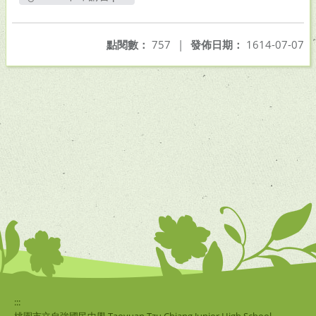
另開新視窗
點閱數：
757
|
發佈日期：
1614-07-07
:::