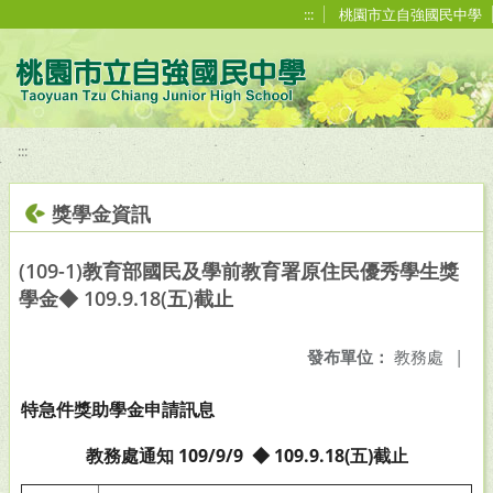
移至網頁之主要內容區位置
:::
桃園市立自強國民中學
:::
獎學金資訊
(109-1)教育部國民及學前教育署原住民優秀學生獎
學金◆ 109.9.18(五)截止
發布單位：
教務處
|
特急件
獎助學金申請訊息
教務處通知 109/9/9
◆
109.9.18(
五)截止