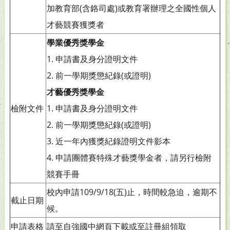
加教育部(含鉻司處)或教育署辦理之全國性個人
才藝競賽獲獎者
學業優秀獎學金
1. 申請書及身分證明文件
2. 前一學期獎懲紀錄(或證明)
才藝優秀獎學金
檢附文件
1. 申請書及身分證明文件
2. 前一學期獎懲紀錄(或證明)
3. 近一年內獲獎紀錄證明文件影本
4. 申請團體賽特殊才藝獎學金者，請另行檢附
競賽手冊
校內申請109/9/18(五)止，時間較急迫，逾期不
截止日期
候。
申請表格
請至自強國中網頁下載或至註冊組領取