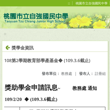
移至網頁之主要內容區位置
:::
桃園市立自強國民中學
:::
獎學金資訊
108第2學期教育部學產基金◆ (109.3.6截止)
發布單位：
教務處
|
發布人：
註冊組
獎助學金申請訊息
~
教務處 通知
109/2/20
◆
(109.3.6截止)