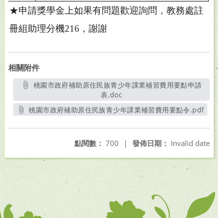
★申請獎學金上如果有問題歡迎詢問，教務處註
冊組助理分機
216
，謝謝
相關附件
桃園市政府補助原住民族青少年課業補習費用要點申請
表.doc
另開新視窗
桃園市政府補助原住民族青少年課業補習費用要點令.pdf
另開新視窗
點閱數：
700
|
發佈日期：
Invalid date