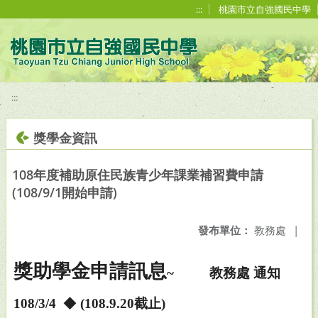
移至網頁之主要內容區位置
:::
桃園市立自強國民中學
:::
獎學金資訊
108年度補助原住民族青少年課業補習費申請
(108/9/1開始申請)
發布單位：
教務處
|
獎助學金申請訊息
~
教務處 通知
108/3/4
◆
(108.9.20
截止
)