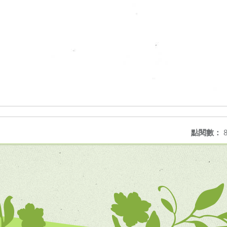
點閱數：
8