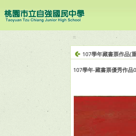
移至網頁之主要內容區位置
:::
107學年藏書票作品(重
107學年-藏書票優秀作品0