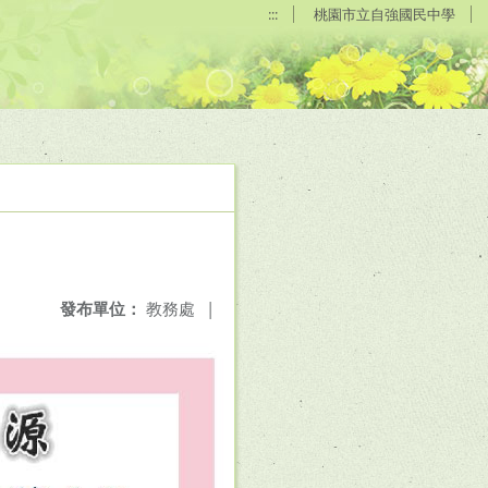
:::
桃園市立自強國民中學
發布單位：
教務處
|