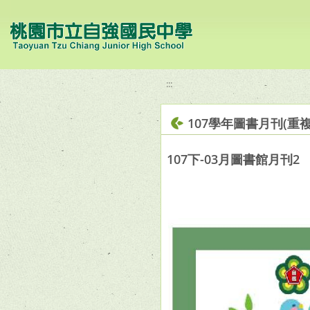
移至網頁之主要內容區位置
:::
107學年圖書月刊(重複
107下-03月圖書館月刊2