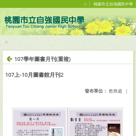
移至網頁之主要內容區位置
:::
桃園市立自強國民中學
:::
107學年圖書月刊(重複)
107上-10月圖書館月刊2
發布單位：
教務處
|