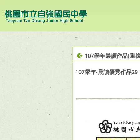
移至網頁之主要內容區位置
:::
107學年晨讀作品(重複
107學年-晨讀優秀作品29