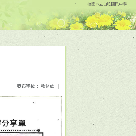
:::
桃園市立自強國民中學
發布單位：
教務處
|