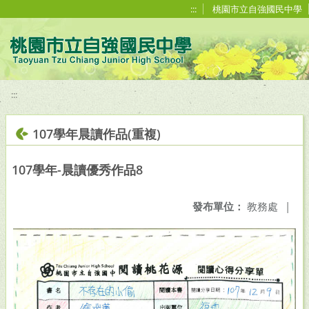
移至網頁之主要內容區位置
:::
桃園市立自強國民中學
:::
107學年晨讀作品(重複)
107學年-晨讀優秀作品8
發布單位：
教務處
|