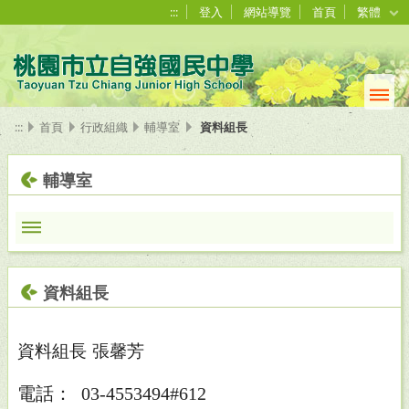
:::
登入
網站導覽
首頁
繁體
:::
首頁
行政組織
輔導室
資料組長
輔導室
資料組長
資料組長
張馨芳
電話： 03-4553494#612