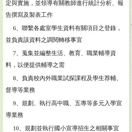
定與實施，
並領導有關教師進行統計分析、報
告撰寫及製表工作
6、聯繫各處室學生資料有關項目之登錄，
並負責該資料之調閱轉移事宜
7、蒐集並編整生活、教育、職業輔導資
料，以便提供輔導之需
8、負責校內外職業試探課程及學生荐輔、
督導等業務
9、規劃、執行高中職、五專等多元入學宣
導業務
10、規劃並執行國小宣導招生之相關事宜