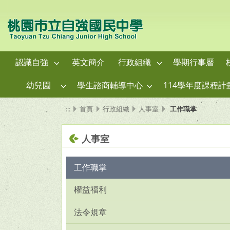
認識自強
英文簡介
行政組織
學期行事曆
幼兒園
學生諮商輔導中心
114學年度課程計
:::
首頁
行政組織
人事室
工作職掌
人事室
工作職掌
權益福利
法令規章