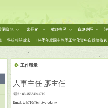
校園資訊
家長會
教師專區
資訊專區
評
畫
學校相關辦法
114學年度國中教學正常化資料自我檢核表
工作職掌
人事主任 廖主任
電話 : 03-4553494#710
Email: tcjh710@tcjh.tyc.edu.tw