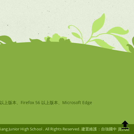
版本、Firefox 56 以上版本、Microsoft Edge
g Junior High School . All Rights Reserved. 建置維護：自強國中 資訊組