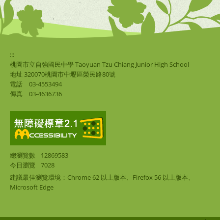
:::
桃園市立自強國民中學 Taoyuan Tzu Chiang Junior High School
地址 320070桃園市中壢區榮民路80號
電話
03-4553494
傳真
03-4636736
總瀏覽數
12869583
今日瀏覽
7028
建議最佳瀏覽環境：Chrome 62 以上版本、Firefox 56 以上版本、
Microsoft Edge