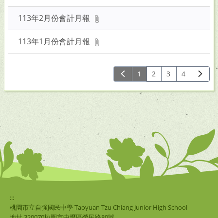
113年2月份會計月報
113年1月份會計月報
1
2
3
4
:::
桃園市立自強國民中學 Taoyuan Tzu Chiang Junior High School
地址 320070桃園市中壢區榮民路80號