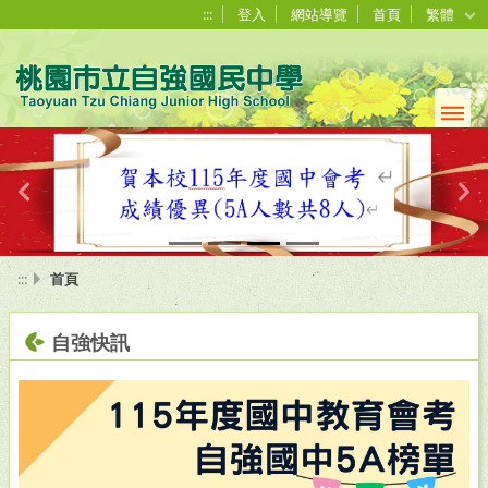
:::
登入
網站導覽
首頁
繁體
Previous
Ne
:::
首頁
自強快訊