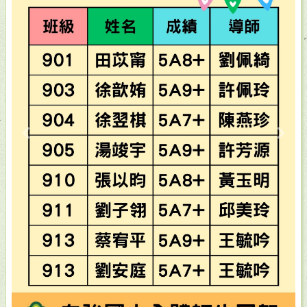
Previous
Next