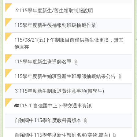
En
👔115學年度新生/舊生領取制服說明
查
詢
115學年度新生後補報到班級抽籤作業
115/08/21(五)下午制服目前僅供新生做更換，無其
他庫存
115學年度新生班導師名單
115學年度新生編班暨新生班導師抽籤結果公告
👔115年度新生制服退費注意事項(轉學生)
🚌115-1 自強國中上下學交通車資訊
自強國中115學年度教科書版本
自強國中115學年度新生報到名單(美術.體育)