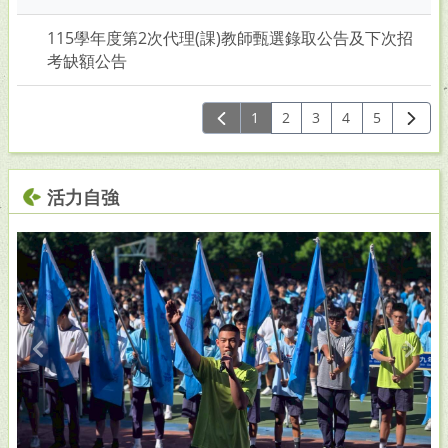
115學年度第2次代理(課)教師甄選錄取公告及下次招
考缺額公告
1
2
3
4
5
活力自強
Previous
Next