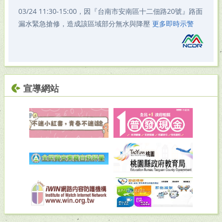
03/24 11:30-15:00，因『台南市安南區十二佃路20號』路面
漏水緊急搶修，造成該區域部分無水與降壓
更多即時示警
宣導網站