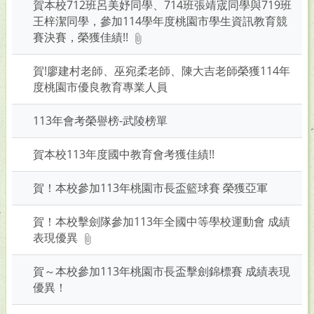
賀本校712班呂美妤同學、714班張靖宬同學與719班
王梓潔同學，參加114學年度桃園市學生資訊教育競
賽決賽，榮獲佳績!!
賀!廖建村老師、巫宛柔老師、陳大吉老師榮獲114年
度桃園市優良教育專業人員
113年會考榮譽榜-武陵榜單
賀本校113年度國中教育會考獲佳績!!
賀！本校參加113年桃園市長盃籃球賽 榮獲亞軍
賀！本校擊劍隊參加113年全國中等學校運動會 成績
表現優異
賀～本校參加113年桃園市長盃擊劍錦標賽 成績表現
優異！