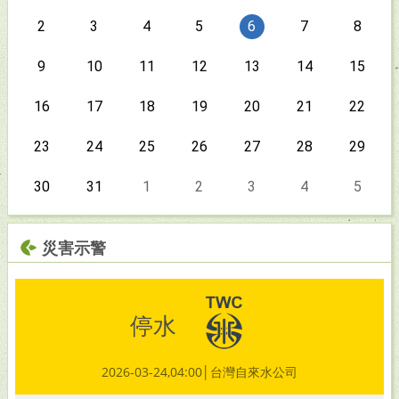
今天
2
今天
3
今天
4
今天
5
今天
6
今天
7
今天
8
今天
9
今天
10
今天
11
今天
12
今天
13
今天
14
今天
15
今天
16
今天
17
今天
18
今天
19
今天
20
今天
21
今天
22
今天
23
今天
24
今天
25
今天
26
今天
27
今天
28
今天
29
今天
30
今天
31
今天
1
今天
2
今天
3
今天
4
今天
5
災害示警
停水
2026-03-24,04:00│台灣自來水公司