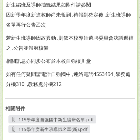
新生編班及導師抽籤結果如附件請參閱
因新學年度新進教師尚未報到 ,待報到確定後 ,新生班導師
名單再行公告乙次
若新生班導師因故異動 ,則依本校導師遴聘委員會決議遞補
之 ,公告並報府核備
相關訊息亦同步公布於本校自強樓川堂
如有任何疑問請電洽自強國中 ,連絡電話4553494 ,學務處
分機310 ,教務處分機212
相關附件
115學年度自強國中新生編班名單.pdf
另開新視窗
115學年度新生班導師名單(新).pdf
另開新視窗