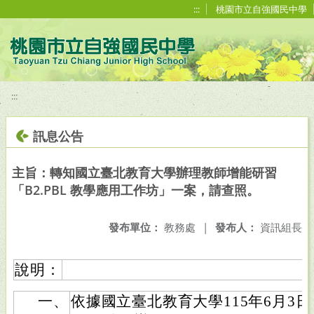
移至網頁之主要內容區位置
:::
桃園市立自強國民中學
:::
訊息公告
主旨：轉知國立臺北教育大學辦理教師增能研習
「B2.PBL 教學應用工作坊」一案，請查照。
發布單位：
教務處
|
發布人：
資訊組長
說明：
一、
依據國立臺北教育大學115年6月3日北