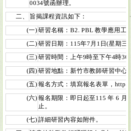
0034號函辦理。
二、
旨揭課程資訊如下：
(一)
研習名稱：B2. PBL 教學應用工
(二)
研習日期：115年7月1日(星期三
(三)
研習時間：上午9時至下午4時30
(四)
研習地點：新竹市教師研習中心
(五)
報名方式：填寫報名表單，https://re
(六)
報名期限：即日起至115 年 6 月 
止。
(七)
詳細研習內容如附件。