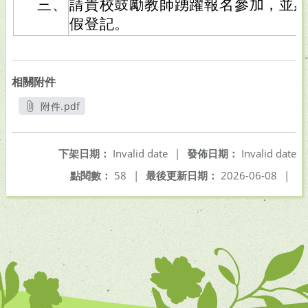
三、
請貴校鼓勵教師踴躍報名參加，並
假登記。
相關附件
附件.pdf
另開新視窗
下架日期：
Invalid date
|
發佈日期：
Invalid date
點閱數：
58
|
最後更新日期：
2026-06-08
|