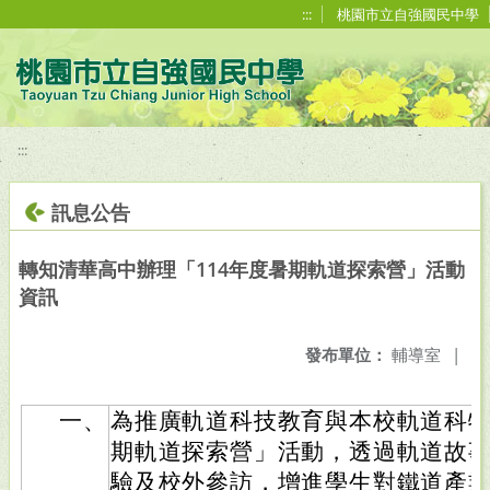
移至網頁之主要內容區位置
:::
桃園市立自強國民中學
:::
訊息公告
轉知清華高中辦理「114年度暑期軌道探索營」活動
資訊
發布單位：
輔導室
|
一、
為推廣軌道科技教育與本校軌道科
期軌道探索營」活動，透過軌道故
驗及校外參訪，增進學生對鐵道產