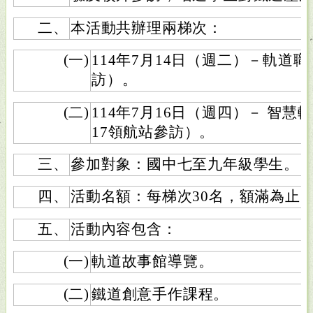
二、
本活動共辦理兩梯次：
(一)
114年7月14日（週二）－軌道
訪）。
(二)
114年7月16日（週四）－ 智慧
17領航站參訪）。
三、
參加對象：國中七至九年級學生。
四、
活動名額：每梯次30名，額滿為止
五、
活動內容包含：
(一)
軌道故事館導覽。
(二)
鐵道創意手作課程。