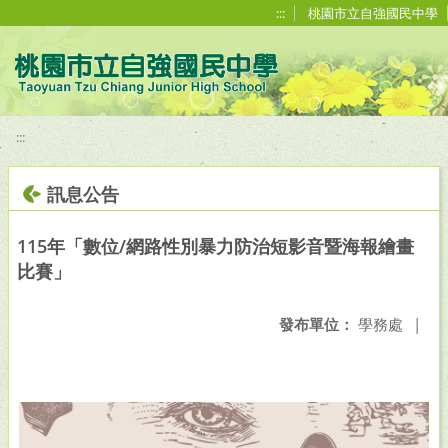
移至網頁之主要內容區位置
:::
桃園市立自強國民中學
:::
訊息公告
115年「數位/網路性別暴力防治短影音暨海報繪畫
比賽」
發布單位：
學務處
|